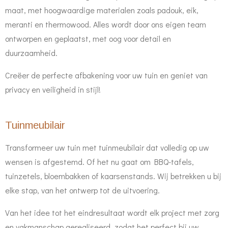
maat, met hoogwaardige materialen zoals padouk, eik,
meranti en thermowood. Alles wordt door ons eigen team
ontworpen en geplaatst, met oog voor detail en
duurzaamheid.
Creëer de perfecte afbakening voor uw tuin en geniet van
privacy en veiligheid in stijl!
Tuinmeubilair
Transformeer uw tuin met tuinmeubilair dat volledig op uw
wensen is afgestemd. Of het nu gaat om BBQ-tafels,
tuinzetels, bloembakken of kaarsenstands. Wij betrekken u bij
elke stap, van het ontwerp tot de uitvoering.
Van het idee tot het eindresultaat wordt elk project met zorg
en vakmanschap gerealiseerd, zodat het perfect bij uw