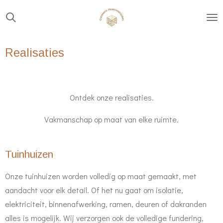
Ga
direct
naar
Realisaties
de
hoofdinhoud
Ontdek onze realisaties.
Vakmanschap op maat van elke ruimte.
Tuinhuizen
Onze tuinhuizen worden volledig op maat gemaakt, met
aandacht voor elk detail. Of het nu gaat om isolatie,
elektriciteit, binnenafwerking, ramen, deuren of dakranden
alles is mogelijk. Wij verzorgen ook de volledige fundering,